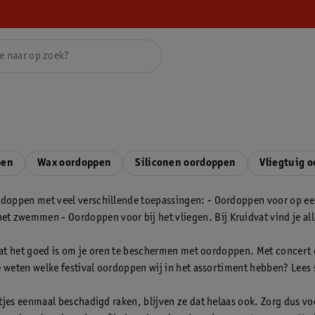
pen
Wax oordoppen
Siliconen oordoppen
Vliegtuig 
doppen met veel verschillende toepassingen: - Oordoppen voor op een
 zwemmen - Oordoppen voor bij het vliegen. Bij Kruidvat vind je all
t dat het goed is om je oren te beschermen met oordoppen. Met concer
e weten welke festival oordoppen wij in het assortiment hebben? Lees 
rtjes eenmaal beschadigd raken, blijven ze dat helaas ook. Zorg dus v