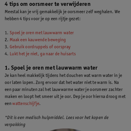
4 tips om oorsmeer te verwijderen
Meestal kan je vrij gemakkelijk je oorsmeer zelf weghalen. We
hebben 4 tips voor je op een rijtje gezet:
1.
Spoel je oren met lauwwarm water
2.
Maak een kauwende beweging
3.
Gebruik oordruppels of oorspray
4.
Lukt het je niet, ga naar de huisarts
1. Spoel je oren met lauwwarm water
Je kan heel makkelijk tijdens het douchen wat warm water in je
oor laten lopen. Zorg ervoor dat het water niet te warm is. Na
een paar minuten zal het lauwwarme water je oorsmeer zachter
maken en loopt het smeer uit je oor. Dep je oor hierna droog met
een
wattenschijfje
.
*Dit is een medisch hulpmiddel. Lees voor het kopen de
verpakking