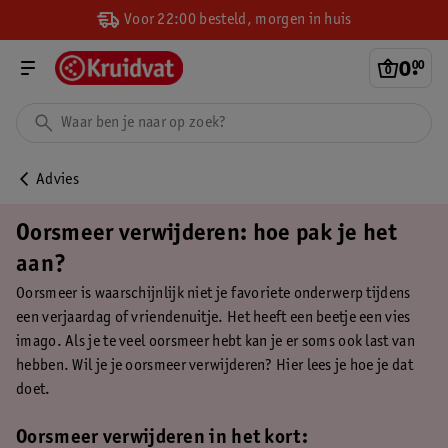
Voor 22:00 besteld, morgen in huis
0
.
00
Advies
Oorsmeer verwijderen: hoe pak je het
aan?
Oorsmeer is waarschijnlijk niet je favoriete onderwerp tijdens
een verjaardag of vriendenuitje. Het heeft een beetje een vies
imago. Als je te veel oorsmeer hebt kan je er soms ook last van
hebben. Wil je je oorsmeer verwijderen? Hier lees je hoe je dat
doet.
Oorsmeer verwijderen in het kort: