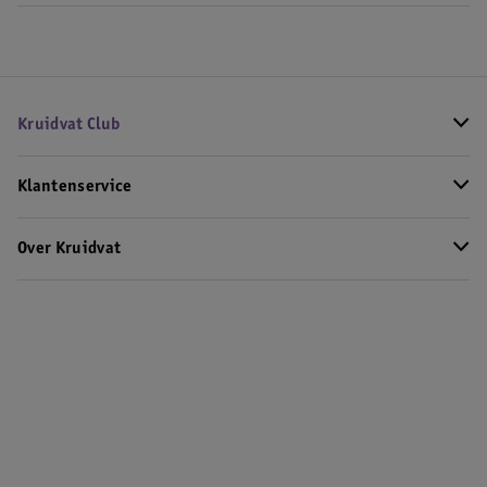
Kruidvat Club
Klantenservice
Over Kruidvat