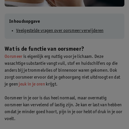
Inhoudsopgave
Veelgestelde vragen over oorsmeer verwijderen
Wat is de functie van oorsmeer?
Oorsmeer
is eigenlijk erg nuttig voor je lichaam. Deze
wasachtige substantie vangt vuil, stof en huidschilfers op die
anders bij je trommelvlies of binnenoor waren gekomen. Ook
zorgt oorsmeer ervoor dat je gehoorgang niet uitdroogt en dat
je geen
jeuk in je oren
krijgt.
Oorsmeer in je oor is dus heel normaal, maar overmatig
oorsmeer kan vervelend of lastig zijn. Je kan er last van hebben
omdat je minder goed hoort, pijn in je oor hebt of druk in je oor
voelt.