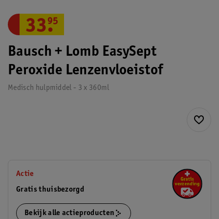
33
.
95
Bausch + Lomb EasySept
Peroxide Lenzenvloeistof
Medisch hulpmiddel - 3 x 360ml
Actie
Gratis thuisbezorgd
Bekijk alle actieproducten