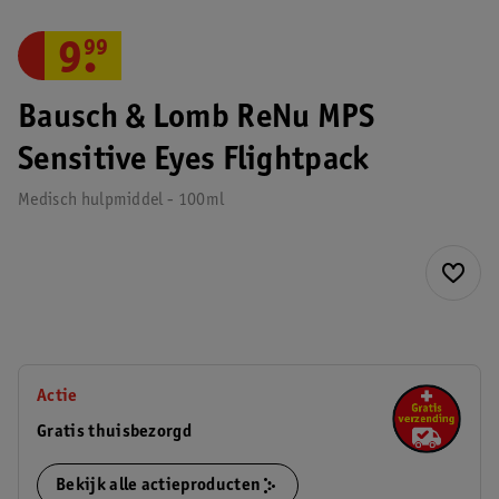
9
.
99
Bausch & Lomb ReNu MPS
Sensitive Eyes Flightpack
Medisch hulpmiddel - 100ml
Actie
Gratis thuisbezorgd
Bekijk alle actieproducten