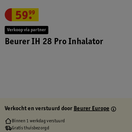
59
.
99
Verkoop via partner
Beurer IH 28 Pro Inhalator
Verkocht en verstuurd door
Beurer Europe
Binnen 1 werkdag verstuurd
Gratis thuisbezorgd