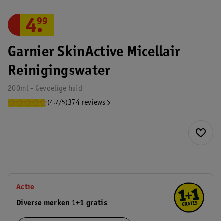
4
.
99
Garnier SkinActive Micellair
Reinigingswater
200ml - Gevoelige huid
374 reviews
(4.7/5)
Actie
Diverse merken 1+1 gratis