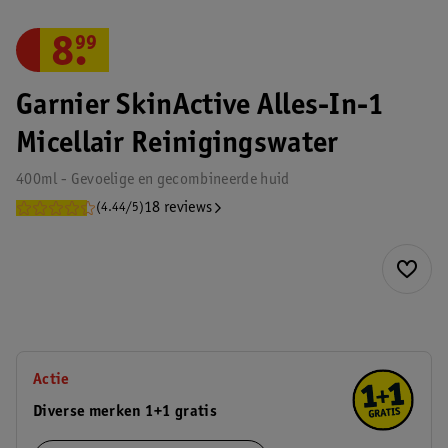
8
.
99
Garnier SkinActive Alles-In-1
Micellair Reinigingswater
400ml - Gevoelige en gecombineerde huid
18 reviews
(4.44/5)
Actie
Diverse merken 1+1 gratis