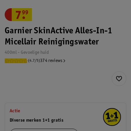
7
.
99
Garnier SkinActive Alles-In-1
Micellair Reinigingswater
400ml - Gevoelige huid
374 reviews
(4.7/5)
Actie
Diverse merken 1+1 gratis