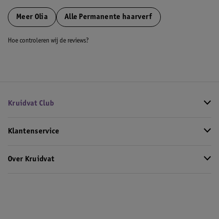
Meer
Olia
Alle Permanente haarverf
Hoe controleren wij de reviews?
Kruidvat Club
Klantenservice
Over Kruidvat