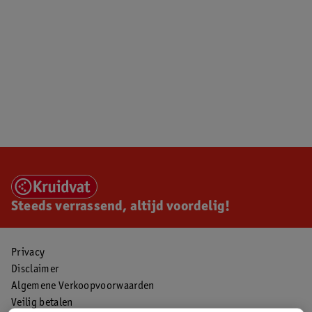
Steeds verrassend, altijd voordelig!
Privacy
Disclaimer
Algemene Verkoopvoorwaarden
Veilig betalen