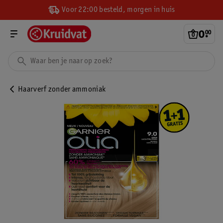
Voor 22:00 besteld, morgen in huis
0
.
00
Haarverf zonder ammoniak