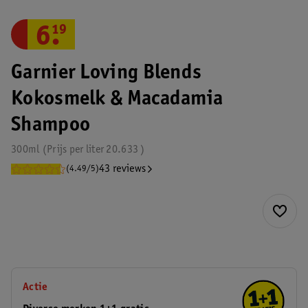
6
.
19
Garnier Loving Blends
Kokosmelk & Macadamia
Shampoo
300ml
Prijs per
liter
20.633
43 reviews
(4.49/5)
Actie