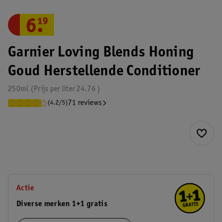
6
.
19
Garnier Loving Blends Honing
Goud Herstellende Conditioner
250ml
Prijs per
liter
24.76
71 reviews
(4.2/5)
Actie
Diverse merken 1+1 gratis