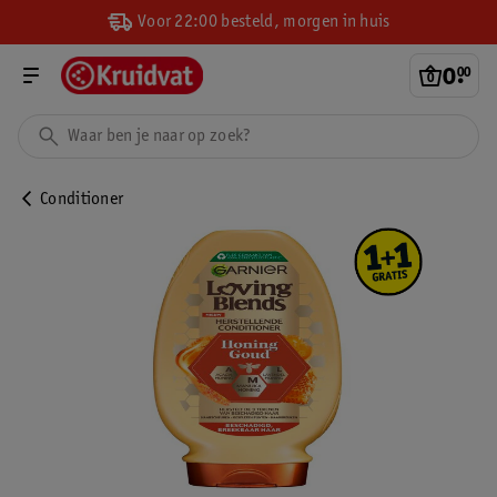
Voor 22:00 besteld, morgen in huis
0
.
00
Conditioner