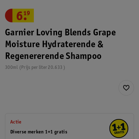
6
.
19
Garnier Loving Blends Grape
Moisture Hydraterende &
Regenererende Shampoo
300ml
Prijs per
liter
20.633
Actie
Diverse merken 1+1 gratis