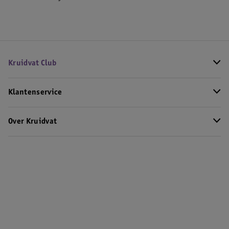
Kruidvat Club
Klantenservice
Over Kruidvat