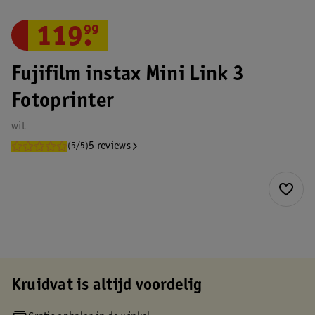
119
.
99
Fujifilm instax Mini Link 3
Fotoprinter
wit
5 reviews
(5/5)
Kruidvat is altijd voordelig