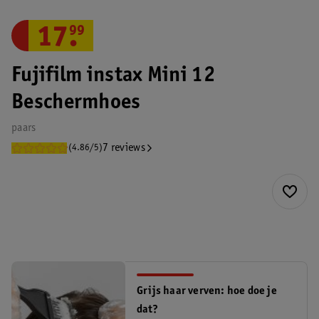
17
.
99
Fujifilm instax Mini 12
Beschermhoes
paars
7 reviews
(4.86/5)
Grijs haar verven: hoe doe je
dat?