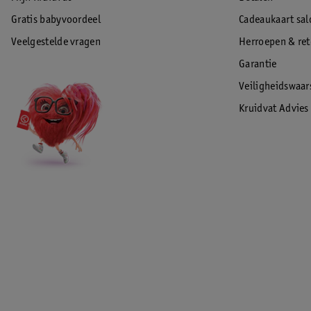
Gratis babyvoordeel
Cadeaukaart sal
Veelgestelde vragen
Herroepen & re
Garantie
Veiligheidswaa
Kruidvat Advies