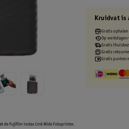
Kruidvat is 
Gratis ophalen
Op werkdagen v
Gratis thuisbe
Gratis retourn
Gratis punten 
et de Fujifilm instax Link Wide Fotoprinter.