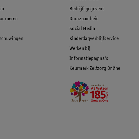
do
Bedrijfsgegevens
tourneren
Duurzaamheid
Social Media
rschuwingen
Kinderdagverblijfservice
Werken bij
Informatiepagina's
Keurmerk Zelfzorg Online