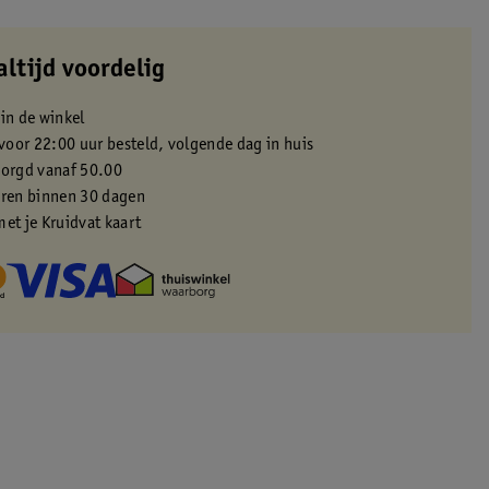
altijd voordelig
 in de winkel
oor 22:00 uur besteld, volgende dag in huis
zorgd vanaf 50.00
eren binnen 30 dagen
met je Kruidvat kaart