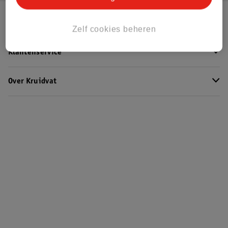
Kruidvat Club
Zelf cookies beheren
Klantenservice
Over Kruidvat