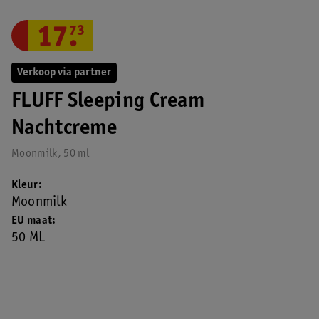
17
.
73
Verkoop via partner
FLUFF Sleeping Cream
Nachtcreme
Moonmilk, 50 ml
Kleur
Moonmilk
EU maat
50 ML