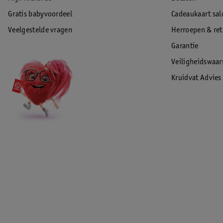
Gratis babyvoordeel
Cadeaukaart sal
Veelgestelde vragen
Herroepen & re
Garantie
Veiligheidswaa
Kruidvat Advies