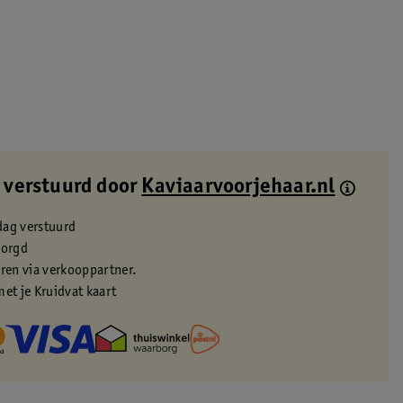
 verstuurd door
Kaviaarvoorjehaar.nl
dag verstuurd
zorgd
eren via verkooppartner.
met je Kruidvat kaart