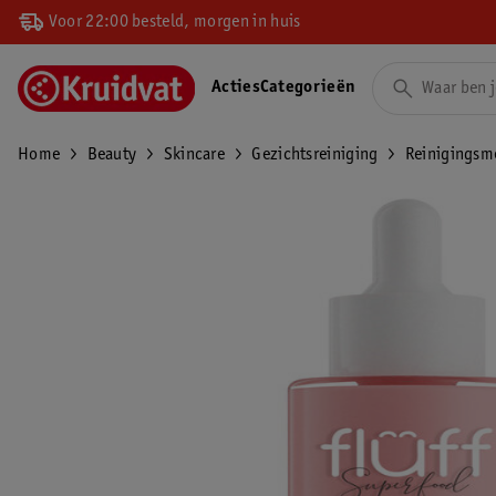
Voor 22:00 besteld, morgen in huis
Acties
Categorieën
Home
Beauty
Skincare
Gezichtsreiniging
Reinigingsm