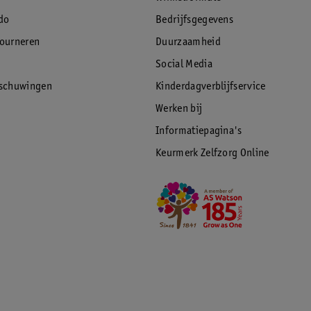
do
Bedrijfsgegevens
tourneren
Duurzaamheid
Social Media
rschuwingen
Kinderdagverblijfservice
Werken bij
Informatiepagina's
Keurmerk Zelfzorg Online