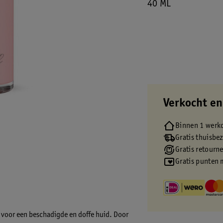
40 ML
Verkocht en
Binnen 1 werk
Gratis thuisbe
Gratis retourn
Gratis punten 
 voor een beschadigde en doffe huid. Door