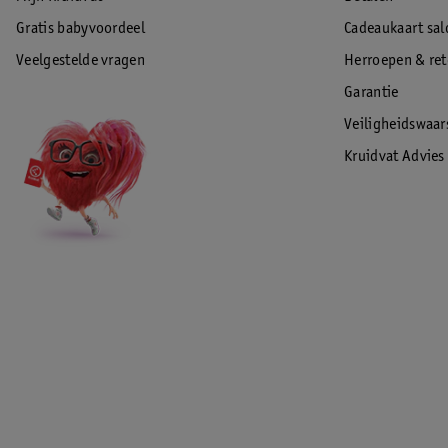
Gratis babyvoordeel
Cadeaukaart sal
Veelgestelde vragen
Herroepen & re
Garantie
Veiligheidswaa
Kruidvat Advies