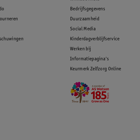
do
Bedrijfsgegevens
tourneren
Duurzaamheid
Social Media
rschuwingen
Kinderdagverblijfservice
Werken bij
Informatiepagina's
Keurmerk Zelfzorg Online