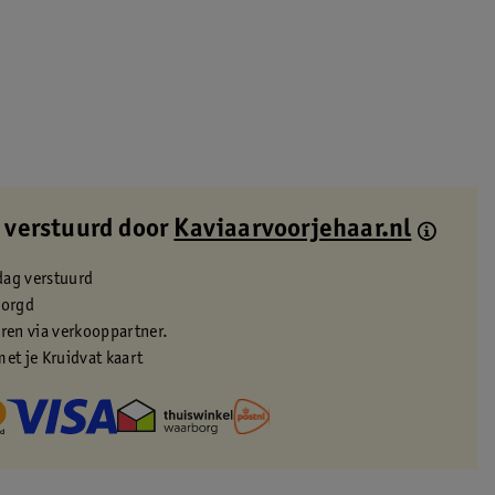
 verstuurd door
Kaviaarvoorjehaar.nl
dag verstuurd
zorgd
eren via verkooppartner.
met je Kruidvat kaart