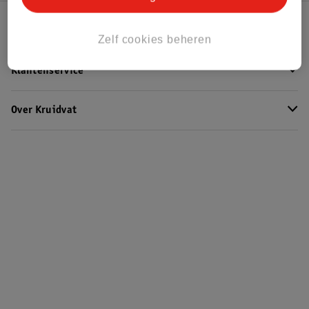
Kruidvat Club
Zelf cookies beheren
Klantenservice
Over Kruidvat