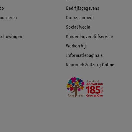
do
Bedrijfsgegevens
tourneren
Duurzaamheid
Social Media
rschuwingen
Kinderdagverblijfservice
Werken bij
Informatiepagina's
Keurmerk Zelfzorg Online