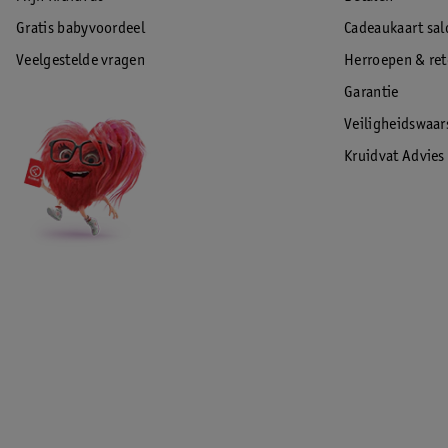
Gratis babyvoordeel
Cadeaukaart sal
Veelgestelde vragen
Herroepen & re
Garantie
Veiligheidswaa
Kruidvat Advies