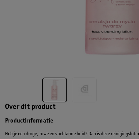
Over dit product
Productinformatie
Heb je een droge, ruwe en vochtarme huid? Dan is deze reinigingslotion