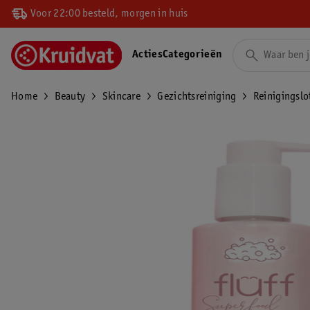
Voor 22:00 besteld, morgen in huis
Acties
Categorieën
Home
Beauty
Skincare
Gezichtsreiniging
Reinigingslo