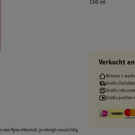
150 ml
Verkocht en
Binnen 1 werk
Gratis thuisbe
Gratis retourn
Gratis punten 
 een fijne uitkomst: je reinigt voorzichtig