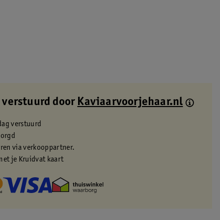
 verstuurd door
Kaviaarvoorjehaar.nl
dag verstuurd
zorgd
eren via verkooppartner.
met je Kruidvat kaart