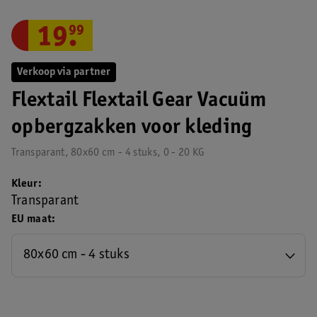
19
.
99
Verkoop via partner
Flextail Flextail Gear Vacuüm
opbergzakken voor kleding
Transparant, 80x60 cm - 4 stuks, 0 - 20 KG
Kleur
Transparant
EU maat
80x60 cm - 4 stuks