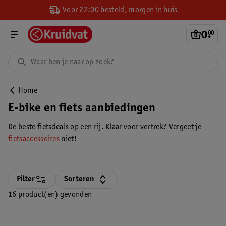
Voor 22:00 besteld, morgen in huis
0
.
00
Home
E-bike en fiets aanbiedingen
De beste fietsdeals op een rij. Klaar voor vertrek? Vergeet je
fietsaccessoires
niet!
Filter
Sorteren
16 product(en) gevonden