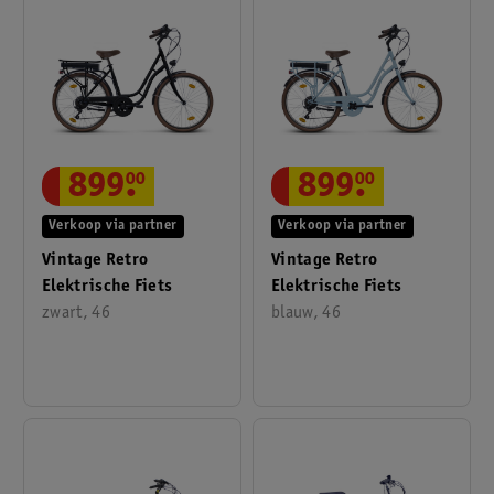
899
.
00
899
.
00
Verkoop via partner
Verkoop via partner
Vintage Retro
Vintage Retro
Elektrische Fiets
Elektrische Fiets
zwart, 46
blauw, 46