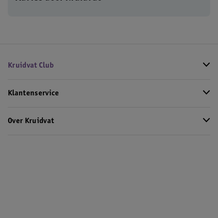
Kruidvat Club
Klantenservice
Over Kruidvat