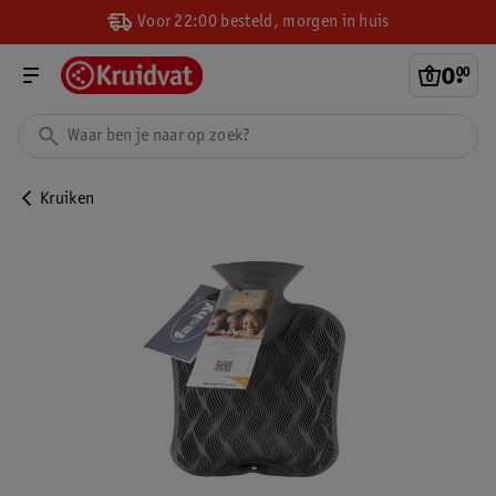
Voor 22:00 besteld, morgen in huis
0
.
00
Kruiken