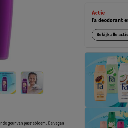
Actie
Fa deodorant e
Bekijk alle act
nde geur van passiebloem. De vegan