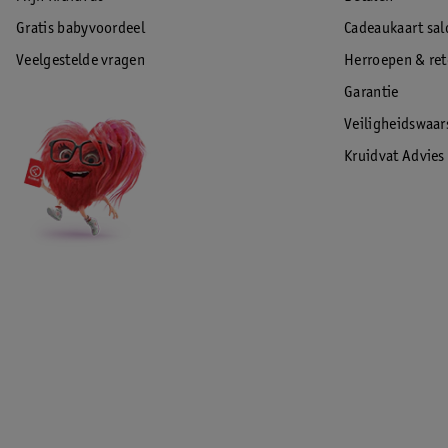
Gratis babyvoordeel
Cadeaukaart sal
Veelgestelde vragen
Herroepen & re
Garantie
Veiligheidswaa
Kruidvat Advies