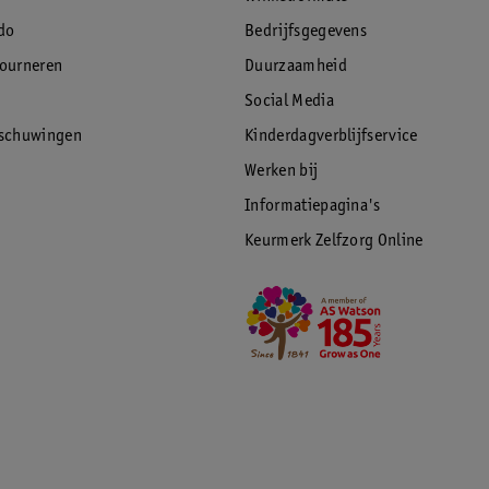
do
Bedrijfsgegevens
tourneren
Duurzaamheid
Social Media
rschuwingen
Kinderdagverblijfservice
Werken bij
Informatiepagina's
Keurmerk Zelfzorg Online