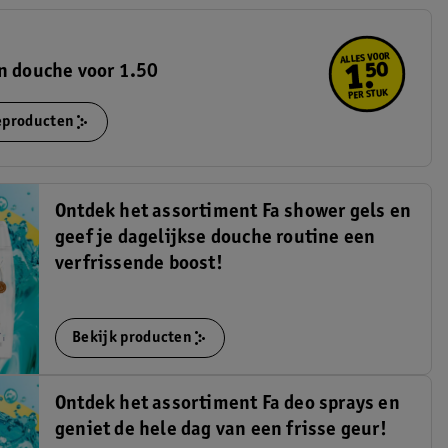
n douche voor 1.50
ieproducten
Ontdek het assortiment Fa shower gels en
geef je dagelijkse douche routine een
verfrissende boost!
Bekijk producten
Ontdek het assortiment Fa deo sprays en
geniet de hele dag van een frisse geur!