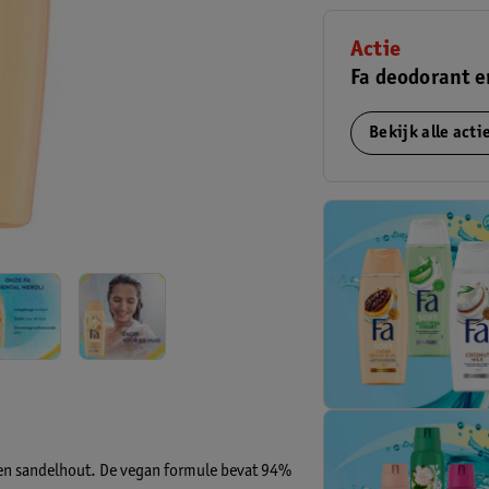
Actie
Fa deodorant e
Bekijk alle act
 en sandelhout. De vegan formule bevat 94%