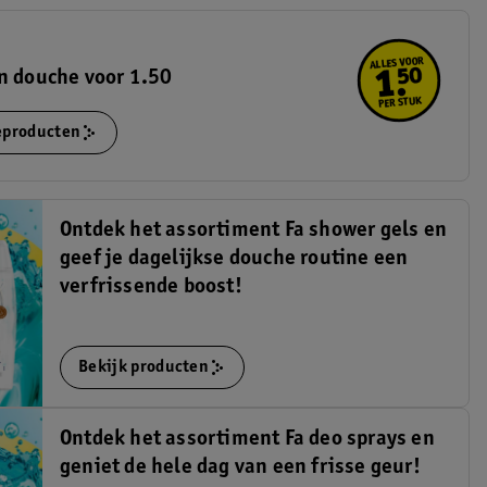
n douche voor 1.50
ieproducten
Ontdek het assortiment Fa shower gels en
geef je dagelijkse douche routine een
verfrissende boost!
Bekijk producten
Ontdek het assortiment Fa deo sprays en
geniet de hele dag van een frisse geur!