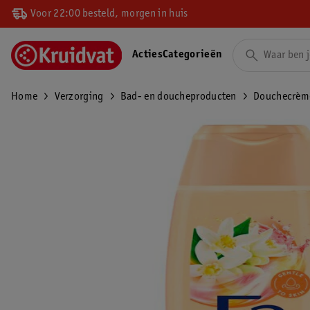
Voor 22:00 besteld, morgen in huis
Acties
Categorieën
Home
Verzorging
Bad- en doucheproducten
Douchecrèm