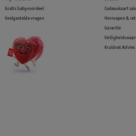
Gratis babyvoordeel
Cadeaukaart sal
Veelgestelde vragen
Herroepen & re
Garantie
Veiligheidswaa
Kruidvat Advies