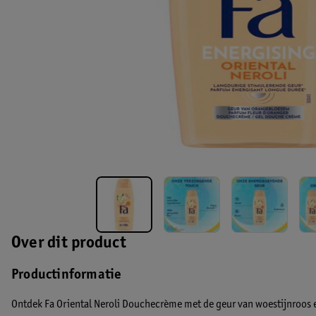
Over dit product
Productinformatie
Ontdek Fa Oriental Neroli Douchecrème met de geur van woestijnroos