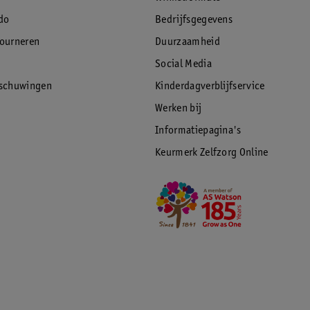
do
Bedrijfsgegevens
tourneren
Duurzaamheid
Social Media
rschuwingen
Kinderdagverblijfservice
Werken bij
Informatiepagina's
Keurmerk Zelfzorg Online