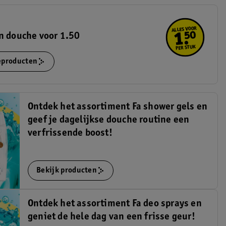
n douche voor 1.50
ieproducten
Ontdek het assortiment Fa shower gels en
geef je dagelijkse douche routine een
verfrissende boost!
Bekijk producten
Ontdek het assortiment Fa deo sprays en
geniet de hele dag van een frisse geur!