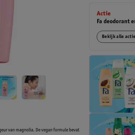
Actie
Fa deodorant e
Bekijk alle act
geur van magnolia. De vegan formule bevat