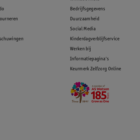
do
Bedrijfsgegevens
tourneren
Duurzaamheid
Social Media
rschuwingen
Kinderdagverblijfservice
Werken bij
Informatiepagina's
Keurmerk Zelfzorg Online