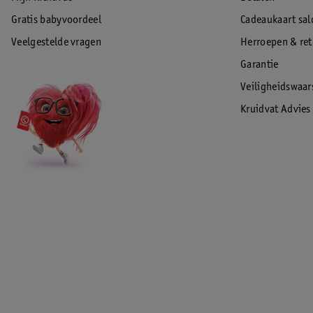
Gratis babyvoordeel
Cadeaukaart sal
Veelgestelde vragen
Herroepen & re
Garantie
Veiligheidswaa
Kruidvat Advies