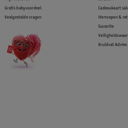
Gratis babyvoordeel
Cadeaukaart sal
Veelgestelde vragen
Herroepen & re
Garantie
Veiligheidswaa
Kruidvat Advies