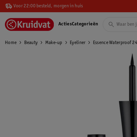
Voor 22:00 besteld, morgen in huis
Acties
Categorieën
Home
Beauty
Make-up
Eyeliner
Essence Waterproof 24