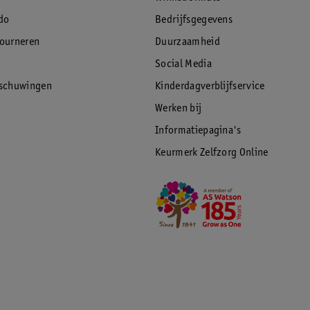
do
Bedrijfsgegevens
tourneren
Duurzaamheid
Social Media
rschuwingen
Kinderdagverblijfservice
Werken bij
Informatiepagina's
Keurmerk Zelfzorg Online