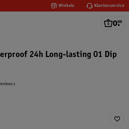
Winkels
Klantenservice
0
.
00
erproof 24h Long-lasting 01 Dip
reviews