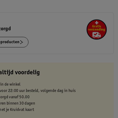
zorgd
ieproducten
altijd voordelig
 in de winkel
oor 22:00 uur besteld, volgende dag in huis
zorgd vanaf 50.00
eren binnen 30 dagen
met je Kruidvat kaart