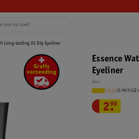
h Long-lasting 01 Dip Eyeliner
Essence Wat
Eyeliner
3ml
12 
(2.58/5)
2
.
99