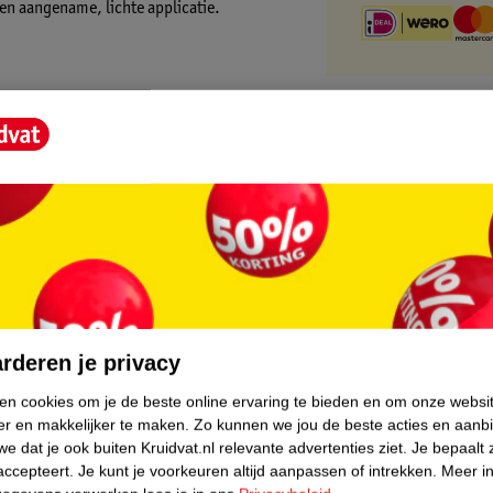
een aangename, lichte applicatie.
core.
rderen je privacy
ken cookies om je de beste online ervaring te bieden en om onze websi
er en makkelijker te maken.
Zo kunnen we jou de beste acties en aanb
e dat je ook buiten Kruidvat.nl relevante advertenties ziet.
Je bepaalt 
accepteert.
Je kunt je voorkeuren altijd aanpassen of intrekken.
Meer in