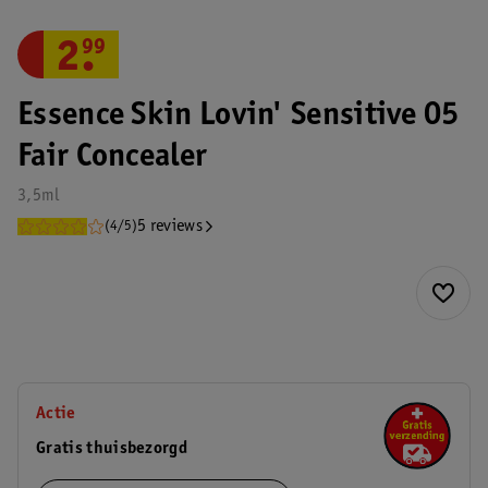
2
.
99
Essence Skin Lovin' Sensitive 05
Fair Concealer
3,5ml
5 reviews
(4/5)
Actie
Gratis thuisbezorgd