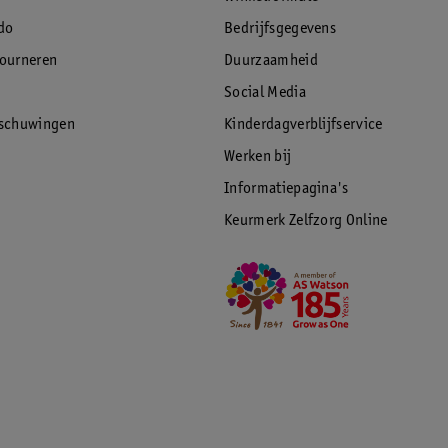
do
Bedrijfsgegevens
tourneren
Duurzaamheid
Social Media
rschuwingen
Kinderdagverblijfservice
Werken bij
Informatiepagina's
Keurmerk Zelfzorg Online