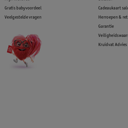
Gratis babyvoordeel
Cadeaukaart sal
Veelgestelde vragen
Herroepen & re
Garantie
Veiligheidswaa
Kruidvat Advies