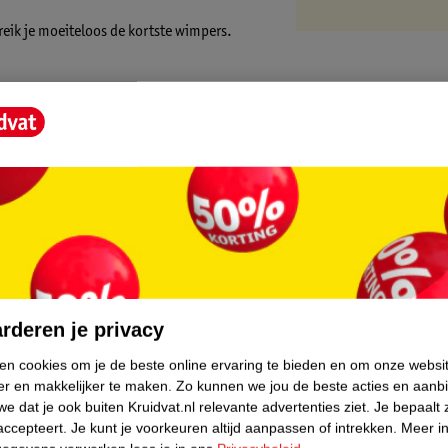
reik je moeiteloos de kortste wimpers.
core.
rderen je privacy
ken cookies om je de beste online ervaring te bieden en om onze websi
er en makkelijker te maken.
Zo kunnen we jou de beste acties en aanb
e dat je ook buiten Kruidvat.nl relevante advertenties ziet.
Je bepaalt 
accepteert.
Je kunt je voorkeuren altijd aanpassen of intrekken.
Meer in