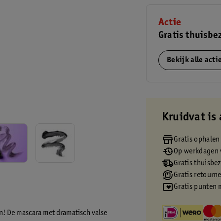
Actie
Gratis thuisbe
Bekijk alle act
Kruidvat is 
Gratis ophalen
Op werkdagen v
Gratis thuisbe
Gratis retourn
Gratis punten 
in! De mascara met dramatisch valse