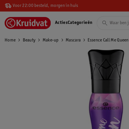
Voor 22:00 besteld, morgen in huis
Acties
Categorieën
Home
Beauty
Make-up
Mascara
Essence Call Me Queen