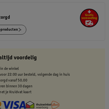
zorgd
ieproducten
altijd voordelig
 in de winkel
oor 22:00 uur besteld, volgende dag in huis
zorgd vanaf 50.00
eren binnen 30 dagen
met je Kruidvat kaart