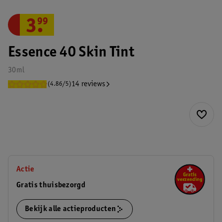
3
.
99
Essence 40 Skin Tint
30ml
14 reviews
(4.86/5)
Actie
Gratis thuisbezorgd
Bekijk alle actieproducten