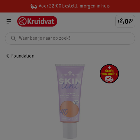
Voor 22:00 besteld, morgen in huis
0
.
00
Foundation