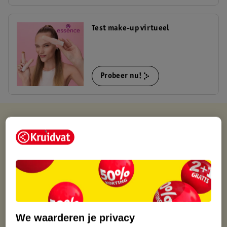
Test make-up virtueel
Probeer nu!
Kruidvat is altijd voordelig
Gratis ophalen in de winkel
Op werkdagen voor 22:00 uur besteld, volgende dag in huis
Gratis thuisbezorgd vanaf 50.00
Gratis retourneren binnen 30 dagen
Gratis punten met je Kruidvat kaart
We waarderen je privacy