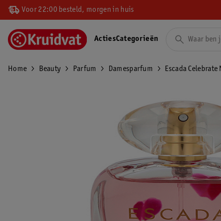
Voor 22:00 besteld, morgen in huis
Acties
Categorieën
Home
Beauty
Parfum
Damesparfum
Escada Celebrate