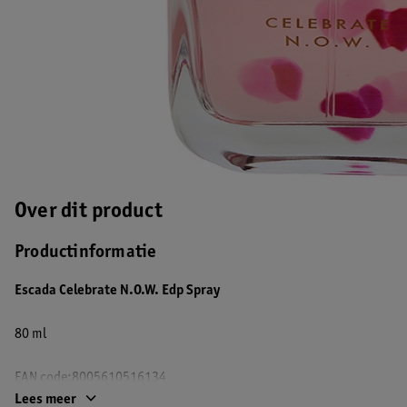
Over dit product
Productinformatie
Escada Celebrate N.O.W. Edp Spray
80 ml
EAN code:8005610516134
Lees meer