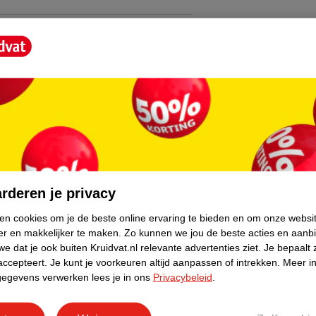
core.
rderen je privacy
ken cookies om je de beste online ervaring te bieden en om onze websi
er en makkelijker te maken.
Zo kunnen we jou de beste acties en aanb
e dat je ook buiten Kruidvat.nl relevante advertenties ziet.
Je bepaalt 
accepteert.
Je kunt je voorkeuren altijd aanpassen of intrekken.
Meer in
gegevens verwerken lees je in ons
Privacybeleid
.