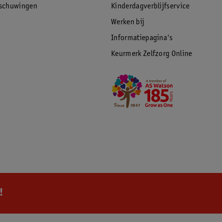
rschuwingen
Kinderdagverblijfservice
Werken bij
Informatiepagina's
Keurmerk Zelfzorg Online
!