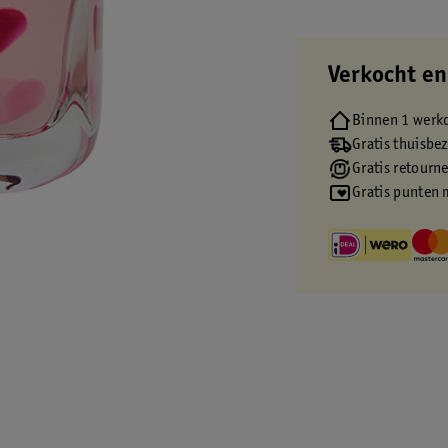
Verkocht en
Binnen 1 werk
Gratis thuisbe
Gratis retourn
Gratis punten 