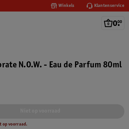
Winkels
Klantenservice
0
.
00
brate N.O.W. - Eau de Parfum 80ml
Niet op voorraad
t op voorraad.