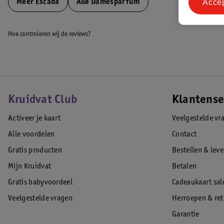
Acce
Meer
Escada
Alle Damesparfum
Hoe controleren wij de reviews?
Kruidvat Club
Klantense
Activeer je kaart
Veelgestelde vr
Alle voordelen
Contact
Gratis producten
Bestellen & lev
Mijn Kruidvat
Betalen
Gratis babyvoordeel
Cadeaukaart sal
Veelgestelde vragen
Herroepen & re
Garantie