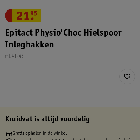
21
.
95
Epitact Physio'Choc Hielspoor
Inleghakken
mt 41-45
Kruidvat is altijd voordelig
Gratis ophalen in de winkel