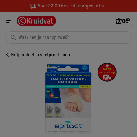
Voor 22:00 besteld, morgen in huis
0
.
00
Hulpmiddelen voetproblemen