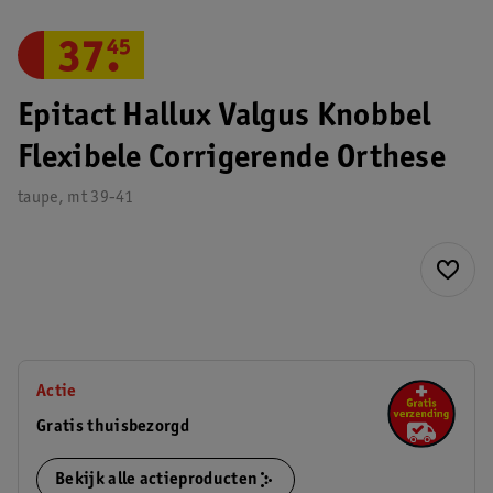
37
.
45
Epitact Hallux Valgus Knobbel
Flexibele Corrigerende Orthese
taupe, mt 39-41
Actie
Gratis thuisbezorgd
Bekijk alle actieproducten