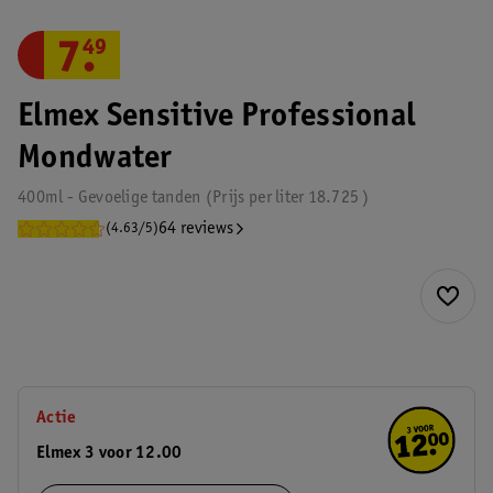
7
.
49
Elmex Sensitive Professional
Mondwater
400ml - Gevoelige tanden
Prijs per
liter
18.725
64 reviews
(4.63/5)
Actie
Elmex 3 voor 12.00