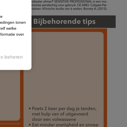
te
iedingen tonen
zelf welke
formatie over
es beheren