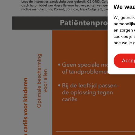
We waa
Wij gebrui
persoonlijk
en zorgen w
cookies je 
hoe we je 
Acce