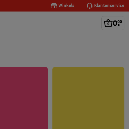
Winkels
Klantenservice
0
.
00