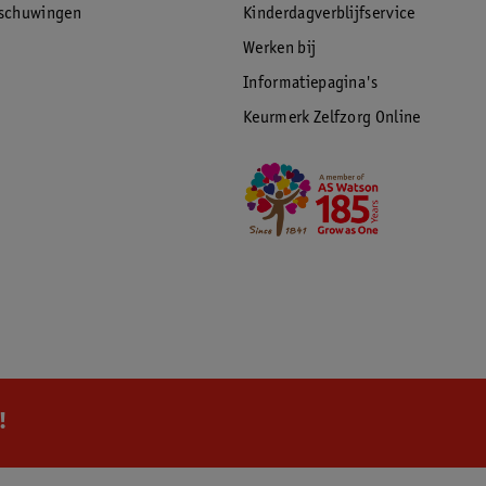
rschuwingen
Kinderdagverblijfservice
Werken bij
Informatiepagina's
Keurmerk Zelfzorg Online
!