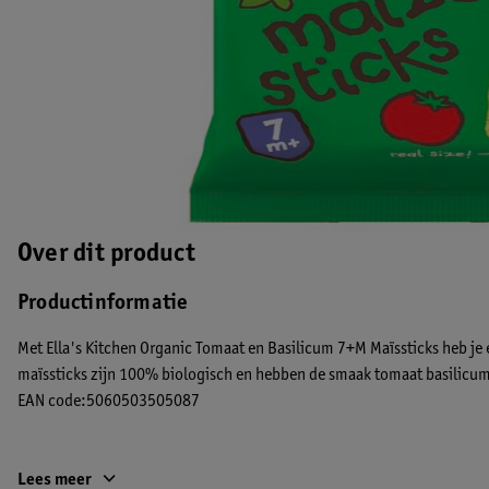
Over dit product
Productinformatie
Met Ella's Kitchen Organic Tomaat en Basilicum 7+M Maïssticks heb je e
maïssticks zijn 100% biologisch en hebben de smaak tomaat basilicu
EAN code:5060503505087
Lees meer