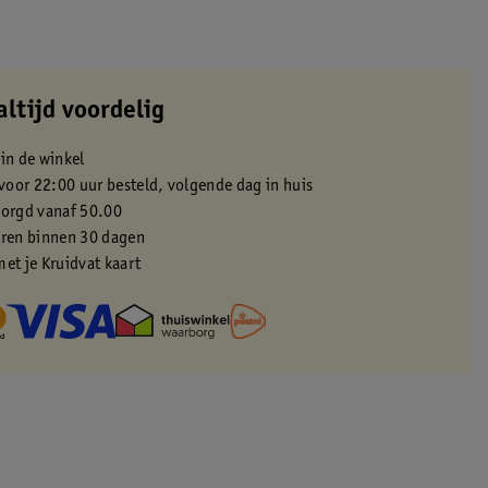
altijd voordelig
 in de winkel
oor 22:00 uur besteld, volgende dag in huis
zorgd vanaf 50.00
eren binnen 30 dagen
met je Kruidvat kaart