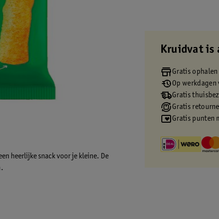
Kruidvat is 
Gratis ophalen
Op werkdagen v
Gratis thuisbe
Gratis retourn
Gratis punten 
en heerlijke snack voor je kleine. De
m.