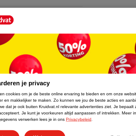
core.
rderen je privacy
ken cookies om je de beste online ervaring te bieden en om onze websi
er en makkelijker te maken.
Zo kunnen we jou de beste acties en aanb
e dat je ook buiten Kruidvat.nl relevante advertenties ziet.
Je bepaalt 
accepteert.
Je kunt je voorkeuren altijd aanpassen of intrekken.
Meer in
gegevens verwerken lees je in ons
Privacybeleid
.