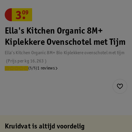
3
.
09
Ella's Kitchen Organic 8M+
Kiplekkere Ovenschotel met Tijm
Ella’s Kitchen Organic 8M+ Bio Kiplekkere ovenschotel met tijm
Prijs per
kg
16.263
1 reviews
(5/5)
Kruidvat is altijd voordelig