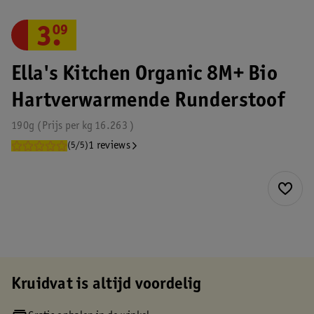
3
.
09
Ella's Kitchen Organic 8M+ Bio
Hartverwarmende Runderstoof
190g
Prijs per
kg
16.263
1 reviews
(5/5)
Kruidvat is altijd voordelig