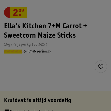
2
.
09
Ella's Kitchen 7+M Carrot +
Sweetcorn Maize Sticks
16g
Prijs per
kg
130.625
6 reviews
(4.5/5)
Kruidvat is altijd voordelig