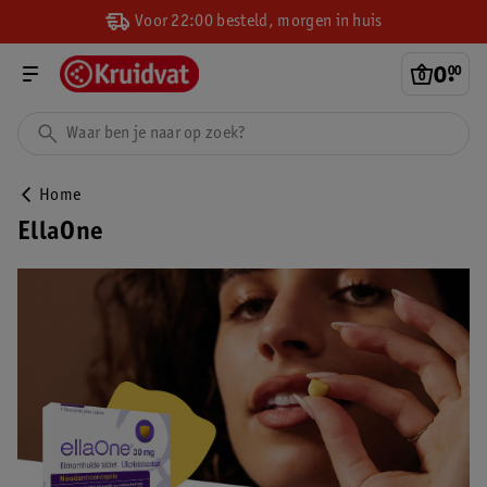
Voor 22:00 besteld, morgen in huis
0
.
00
Home
EllaOne