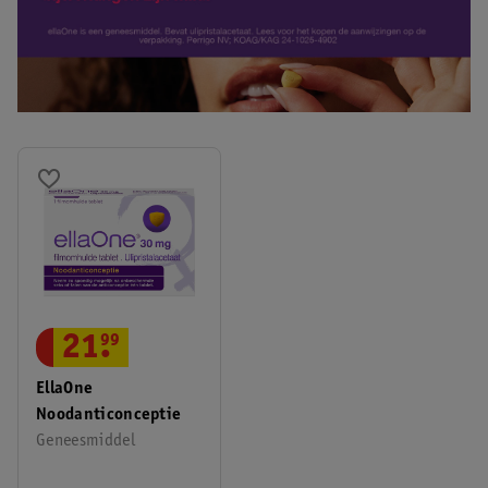
21
.
99
EllaOne
Noodanticonceptie
Geneesmiddel