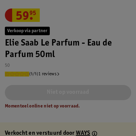
59
.
95
Verkoop via partner
Elie Saab Le Parfum - Eau de
Parfum 50ml
50
1 reviews
(5/5)
Niet op voorraad
Momenteel online niet op voorraad.
Verkocht en verstuurd door
WAYS