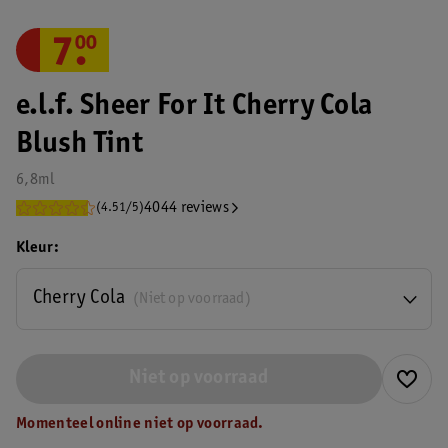
7
.
00
e.l.f. Sheer For It Cherry Cola
Blush Tint
6,8ml
4044 reviews
(4.51/5)
Kleur
Cherry Cola
(Niet op voorraad)
Niet op voorraad
Momenteel online niet op voorraad.