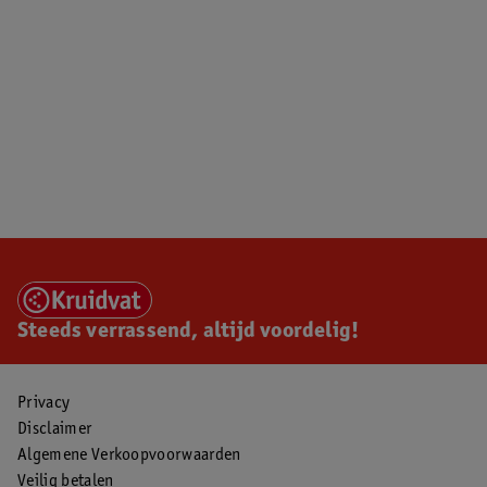
Steeds verrassend, altijd voordelig!
Privacy
Disclaimer
Algemene Verkoopvoorwaarden
Veilig betalen