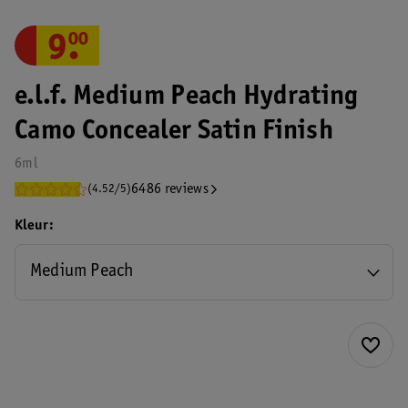
9
.
00
e.l.f. Medium Peach Hydrating
Camo Concealer Satin Finish
6ml
6486 reviews
(4.52/5)
Kleur
Medium Peach