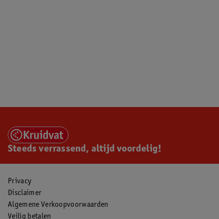
Steeds verrassend, altijd voordelig!
Privacy
Disclaimer
Algemene Verkoopvoorwaarden
Veilig betalen