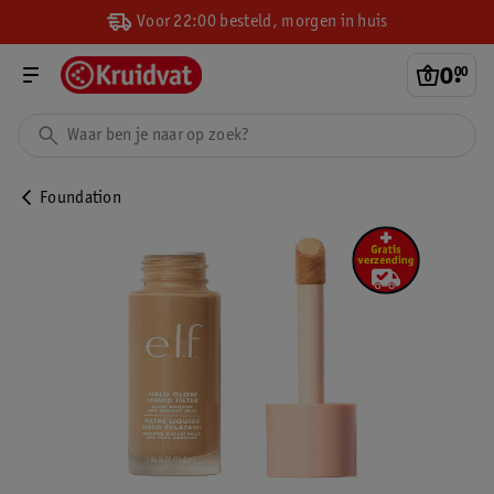
Voor 22:00 besteld, morgen in huis
0
.
00
Foundation