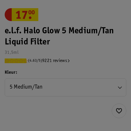
17
.
00
e.l.f. Halo Glow 5 Medium/Tan
Liquid Filter
31,5ml
9221 reviews
(4.63/5)
Kleur
5 Medium/Tan