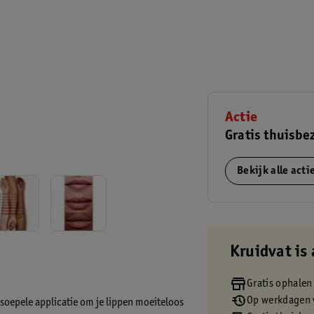
Actie
Gratis thuisbe
Bekijk alle act
Kruidvat is 
Gratis ophalen
Op werkdagen v
r soepele applicatie om je lippen moeiteloos