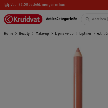
Voor 22:00 besteld, morgen in huis
Acties
Categorieën
Home
Beauty
Make-up
Lipmake-up
Lipliner
e.l.f. 