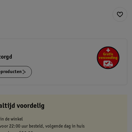
zorgd
ieproducten
altijd voordelig
 in de winkel
oor 22:00 uur besteld, volgende dag in huis