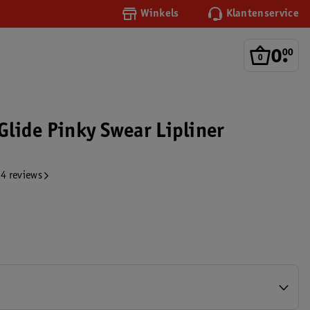
Winkels
Klantenservice
0
.
00
 Glide Pinky Swear Lipliner
4 reviews