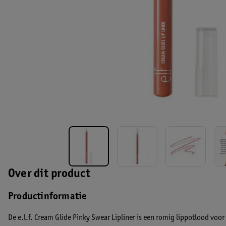
Over dit product
Productinformatie
De e.l.f. Cream Glide Pinky Swear Lipliner is een romig lippotlood voo