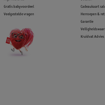
Gratis babyvoordeel
Cadeaukaart sal
Veelgestelde vragen
Herroepen & re
Garantie
Veiligheidswaa
Kruidvat Advies