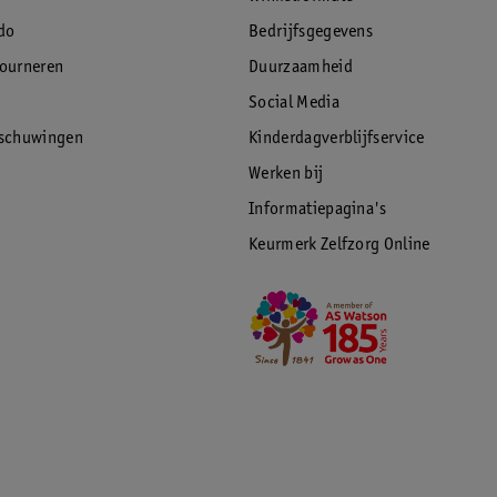
do
Bedrijfsgegevens
tourneren
Duurzaamheid
Social Media
rschuwingen
Kinderdagverblijfservice
Werken bij
Informatiepagina's
Keurmerk Zelfzorg Online