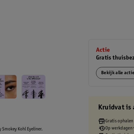
Actie
Gratis thuisbe
Bekijk alle act
Kruidvat is 
Gratis ophalen
Op werkdagen v
ry Smokey Kohl Eyeliner.