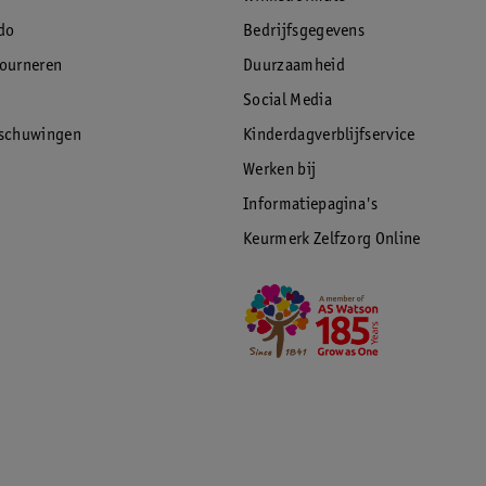
do
Bedrijfsgegevens
tourneren
Duurzaamheid
Social Media
rschuwingen
Kinderdagverblijfservice
Werken bij
Informatiepagina's
Keurmerk Zelfzorg Online