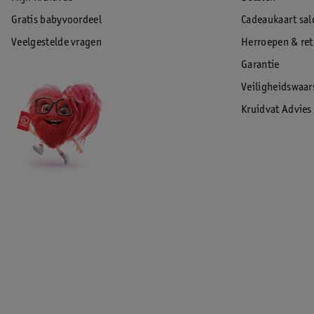
Gratis babyvoordeel
Cadeaukaart sal
Veelgestelde vragen
Herroepen & re
Garantie
Veiligheidswaa
Kruidvat Advies