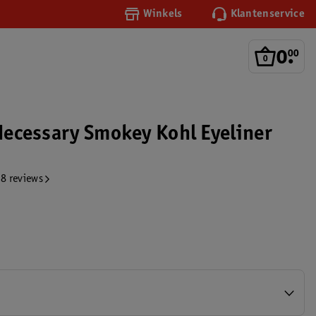
Winkels
Klantenservice
0
.
00
 Necessary Smokey Kohl Eyeliner
8 reviews