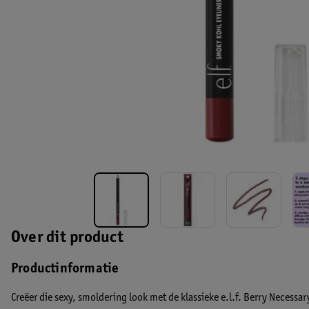
Over dit product
Productinformatie
Creëer die sexy, smoldering look met de klassieke e.l.f. Berry Necessa