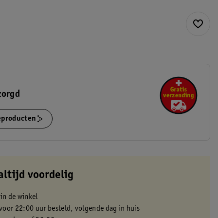
zorgd
ieproducten
altijd voordelig
 in de winkel
oor 22:00 uur besteld, volgende dag in huis