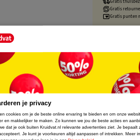
Gratis thuisbe
Gratis retourn
Gratis punten 
core.
rderen je privacy
ken cookies om je de beste online ervaring te bieden en om onze websi
er en makkelijker te maken.
Zo kunnen we jou de beste acties en aanb
e dat je ook buiten Kruidvat.nl relevante advertenties ziet.
Je bepaalt 
accepteert.
Je kunt je voorkeuren altijd aanpassen of intrekken.
Meer in