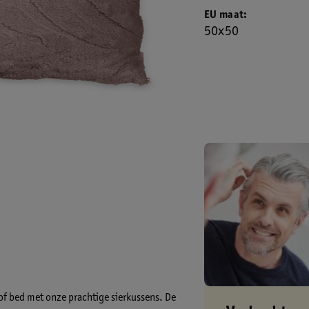
EU maat
50x50
l of bed met onze prachtige sierkussens. De