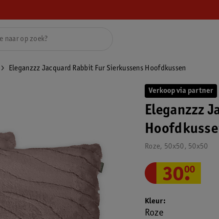
Eleganzzz Jacquard Rabbit Fur Sierkussens Hoofdkussen
Verkoop via partner
Eleganzzz J
Hoofdkusse
Roze, 50x50, 50x50
30
.
00
Kleur
Roze