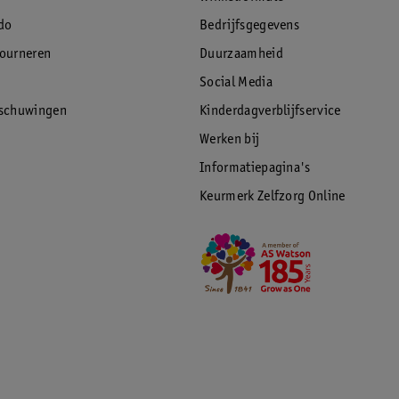
do
Bedrijfsgegevens
tourneren
Duurzaamheid
Social Media
rschuwingen
Kinderdagverblijfservice
Werken bij
Informatiepagina's
Keurmerk Zelfzorg Online