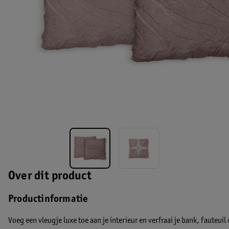
Over dit product
Productinformatie
Voeg een vleugje luxe toe aan je interieur en verfraai je bank, fauteui