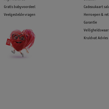
Gratis babyvoordeel
Cadeaukaart sal
Veelgestelde vragen
Herroepen & re
Garantie
Veiligheidswaa
Kruidvat Advies