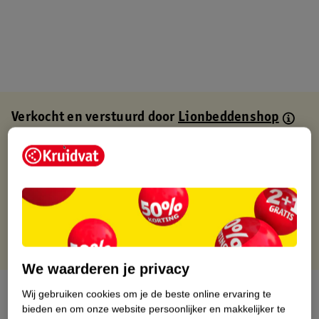
Verkocht en verstuurd door
Lionbeddenshop
Binnen 1 werkdag verstuurd
Gratis thuisbezorgd
Gratis retourneren via verkooppartner.
Gratis punten met je Kruidvat kaart
We waarderen je privacy
Over dit product
Wij gebruiken cookies om je de beste online ervaring te
bieden en om onze website persoonlijker en makkelijker te