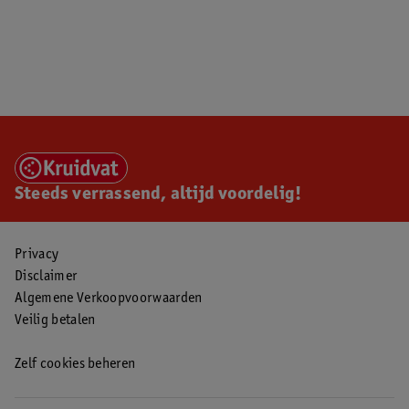
Steeds verrassend, altijd voordelig!
Privacy
Disclaimer
Algemene Verkoopvoorwaarden
Veilig betalen
Zelf cookies beheren