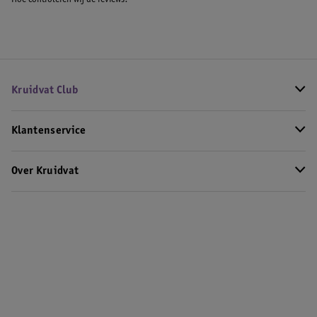
Hoe controleren wij de reviews?
Kruidvat Club
Klantenservice
Over Kruidvat