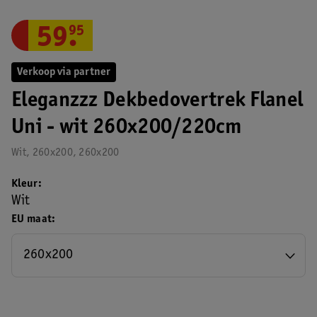
59
.
95
Verkoop via partner
Eleganzzz Dekbedovertrek Flanel
Uni - wit 260x200/220cm
Wit, 260x200, 260x200
Kleur
Wit
EU maat
260x200