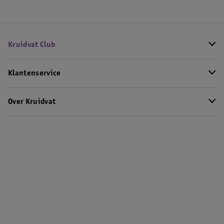
Kruidvat Club
Klantenservice
Over Kruidvat